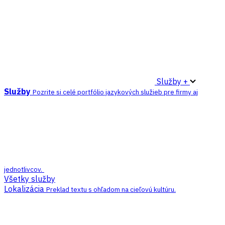
Služby +
Služby
Pozrite si celé portfólio jazykových služieb pre firmy aj
jednotlivcov.
Všetky služby
Lokalizácia
Preklad textu s ohľadom na cieľovú kultúru.