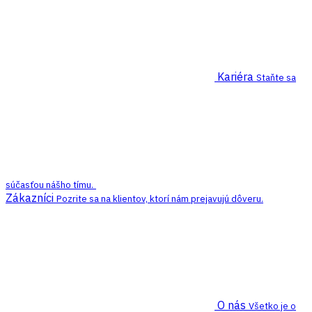
Kariéra
Staňte sa
súčasťou nášho tímu.
Zákazníci
Pozrite sa na klientov, ktorí nám prejavujú dôveru.
O nás
Všetko je o