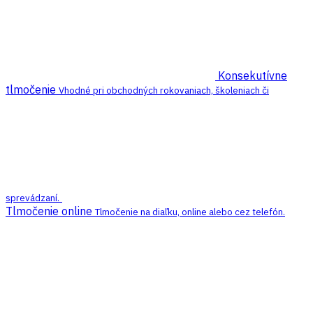
Konsekutívne
tlmočenie
Vhodné pri obchodných rokovaniach, školeniach či
sprevádzaní.
Tlmočenie online
Tlmočenie na diaľku, online alebo cez telefón.