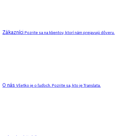
Zákazníci
Pozrite sa na klientov, ktorí nám prejavujú dôveru.
O nás
Všetko je o ľuďoch. Pozrite sa, kto je Translata.