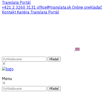
Translata Portál
+421 2 3260 3131
office@translata.sk
Online prekladač
Kontakt
Kariéra
Translata Portál
Menu