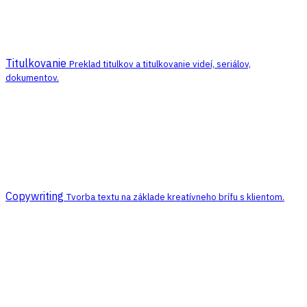
Titulkovanie
Preklad titulkov a titulkovanie videí, seriálov,
dokumentov.
Copywriting
Tvorba textu na základe kreatívneho brífu s klientom.