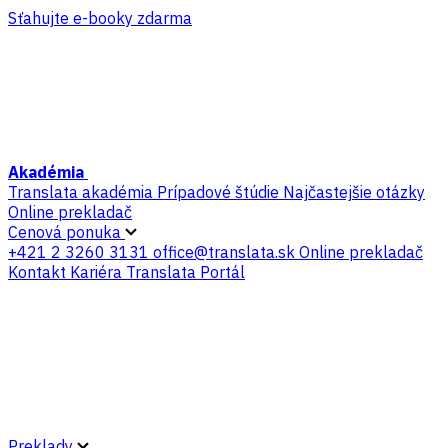
Sťahujte e-booky zdarma
Akadémia
Translata akadémia
Prípadové štúdie
Najčastejšie otázky
Online prekladač
Cenová ponuka
+421 2 3260 3131
office@translata.sk
Online prekladač
Kontakt
Kariéra
Translata Portál
Preklady