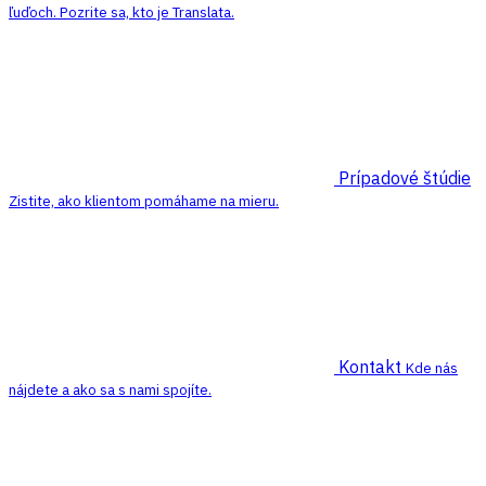
ľuďoch. Pozrite sa, kto je Translata.
Prípadové štúdie
Zistite, ako klientom pomáhame na mieru.
Kontakt
Kde nás
nájdete a ako sa s nami spojíte.