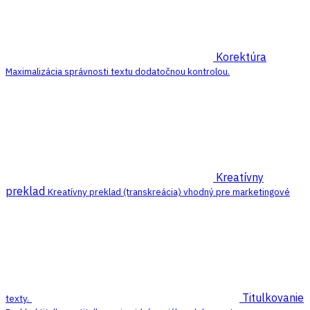
Korektúra
Maximalizácia správnosti textu dodatočnou kontrolou.
Kreatívny
preklad
Kreatívny preklad (transkreácia) vhodný pre marketingové
Titulkovanie
texty.