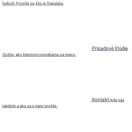
ľuďoch. Pozrite sa, kto je Translata.
Prípadové štúdie
Zistite, ako klientom pomáhame na mieru.
Kontakt
Kde nás
nájdete a ako sa s nami spojíte.