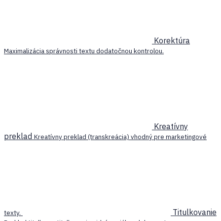
Korektúra
Maximalizácia správnosti textu dodatočnou kontrolou.
Kreatívny
preklad
Kreatívny preklad (transkreácia) vhodný pre marketingové
Titulkovanie
texty.