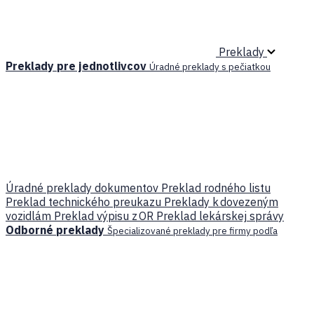
Preklady
Preklady pre jednotlivcov
Úradné preklady s pečiatkou
Úradné preklady dokumentov
Preklad rodného listu
Preklad technického preukazu
Preklady k dovezeným
vozidlám
Preklad výpisu z OR
Preklad lekárskej správy
Odborné preklady
Špecializované preklady pre firmy podľa