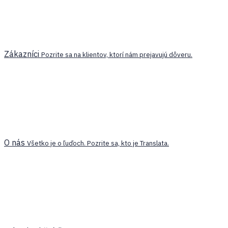
Zákazníci
Pozrite sa na klientov, ktorí nám prejavujú dôveru.
O nás
Všetko je o ľuďoch. Pozrite sa, kto je Translata.