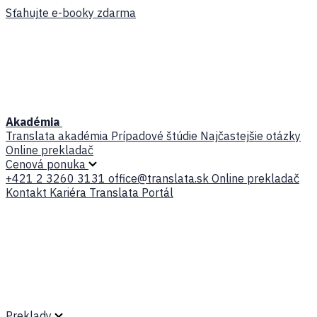
Sťahujte e-booky zdarma
Akadémia
Translata akadémia
Prípadové štúdie
Najčastejšie otázky
Online prekladač
Cenová ponuka
+421 2 3260 3131
office@translata.sk
Online prekladač
Kontakt
Kariéra
Translata Portál
Preklady