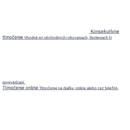
Konsekutívne
tlmočenie
Vhodné pri obchodných rokovaniach, školeniach či
sprevádzaní.
Tlmočenie online
Tlmočenie na diaľku, online alebo cez telefón.