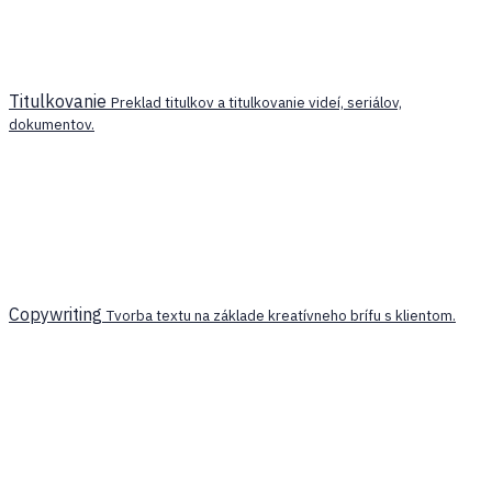
Titulkovanie
Preklad titulkov a titulkovanie videí, seriálov,
dokumentov.
Copywriting
Tvorba textu na základe kreatívneho brífu s klientom.