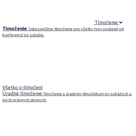
Tlmočenie
Tlmočenie
Zabezpečíme tlmočenie pre všetky typy podujatí od
konferencií po sobáše.
Všetko o tlmočení
Úradné tlmočenie
Tlmočenie s úradným tlmočníkom pri sobášoch a
iných právnych úkonoch.