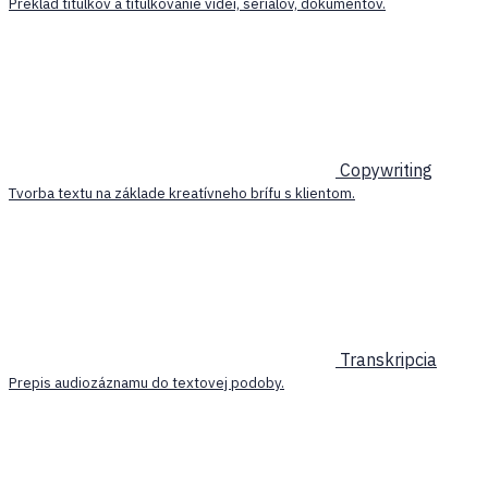
Preklad titulkov a titulkovanie videí, seriálov, dokumentov.
Copywriting
Tvorba textu na základe kreatívneho brífu s klientom.
Transkripcia
Prepis audiozáznamu do textovej podoby.