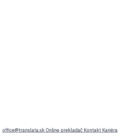
office@translata.sk
Online prekladač
Kontakt
Kariéra