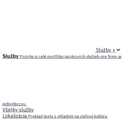
Služby +
Služby
Pozrite si celé portfólio jazykových služieb pre firmy aj
jednotlivcov.
Všetky služby
Lokalizácia
Preklad textu s ohľadom na cieľovú kultúru.