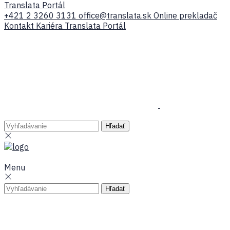
Translata Portál
+421 2 3260 3131
office@translata.sk
Online prekladač
Kontakt
Kariéra
Translata Portál
Menu