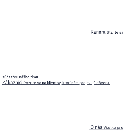
Kariéra
Staňte sa
súčasťou nášho tímu.
Zákazníci
Pozrite sa na klientov, ktorí nám prejavujú dôveru.
O nás
Všetko je o