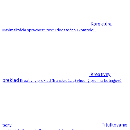
Korektúra
Maximalizácia správnosti textu dodatočnou kontrolou.
Kreatívny
preklad
Kreatívny preklad (transkreácia) vhodný pre marketingové
Titulkovanie
texty.