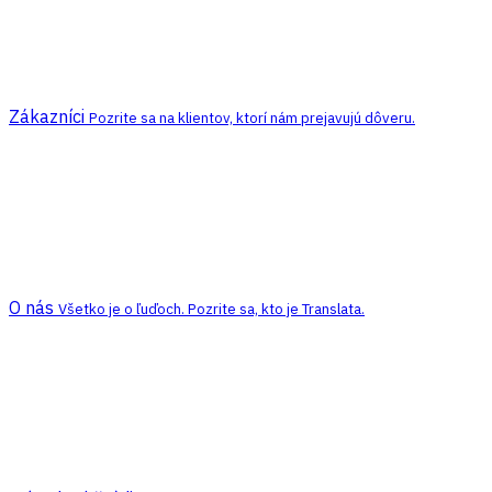
Zákazníci
Pozrite sa na klientov, ktorí nám prejavujú dôveru.
O nás
Všetko je o ľuďoch. Pozrite sa, kto je Translata.