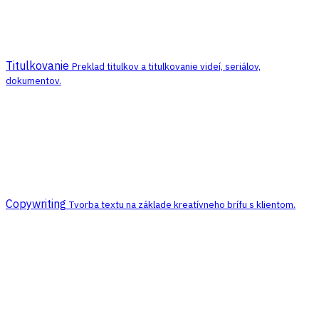
Titulkovanie
Preklad titulkov a titulkovanie videí, seriálov,
dokumentov.
Copywriting
Tvorba textu na základe kreatívneho brífu s klientom.