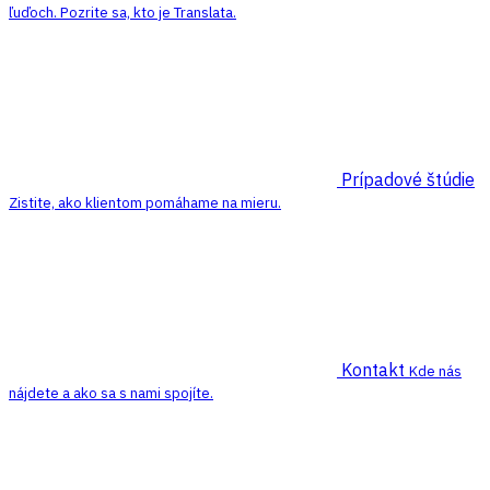
ľuďoch. Pozrite sa, kto je Translata.
Prípadové štúdie
Zistite, ako klientom pomáhame na mieru.
Kontakt
Kde nás
nájdete a ako sa s nami spojíte.