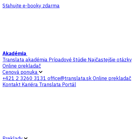
Sťahujte e-booky zdarma
Akadémia
Translata akadémia
Prípadové štúdie
Najčastejšie otázky
Online prekladač
Cenová ponuka
+421 2 3260 3131
office@translata.sk
Online prekladač
Kontakt
Kariéra
Translata Portál
Preklady