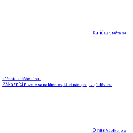
Kariéra
Staňte sa
súčasťou nášho tímu.
Zákazníci
Pozrite sa na klientov, ktorí nám prejavujú dôveru.
O nás
Všetko je o