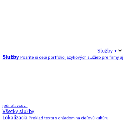
Služby +
Služby
Pozrite si celé portfólio jazykových služieb pre firmy aj
jednotlivcov.
Všetky služby
Lokalizácia
Preklad textu s ohľadom na cieľovú kultúru.