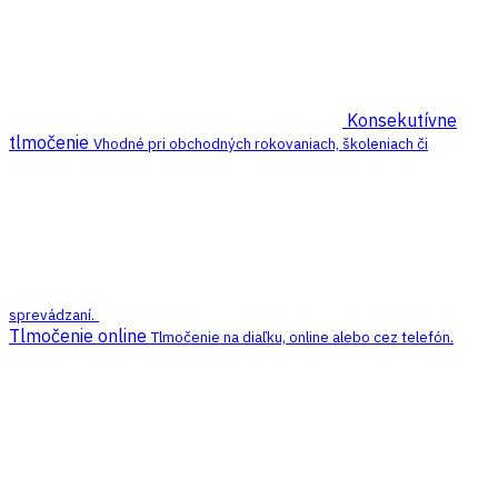
Konsekutívne
tlmočenie
Vhodné pri obchodných rokovaniach, školeniach či
sprevádzaní.
Tlmočenie online
Tlmočenie na diaľku, online alebo cez telefón.