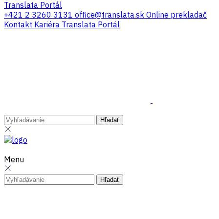
Translata Portál
+421 2 3260 3131
office@translata.sk
Online prekladač
Kontakt
Kariéra
Translata Portál
Menu