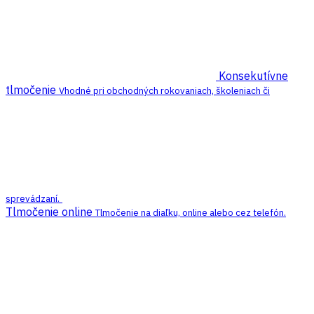
Konsekutívne
tlmočenie
Vhodné pri obchodných rokovaniach, školeniach či
sprevádzaní.
Tlmočenie online
Tlmočenie na diaľku, online alebo cez telefón.