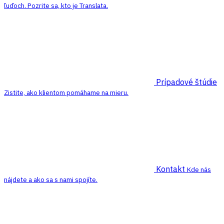
ľuďoch. Pozrite sa, kto je Translata.
Prípadové štúdie
Zistite, ako klientom pomáhame na mieru.
Kontakt
Kde nás
nájdete a ako sa s nami spojíte.