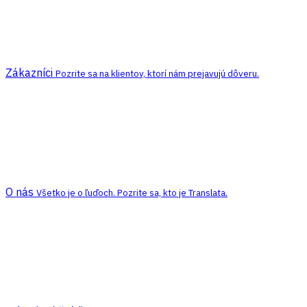
Zákazníci
Pozrite sa na klientov, ktorí nám prejavujú dôveru.
O nás
Všetko je o ľuďoch. Pozrite sa, kto je Translata.