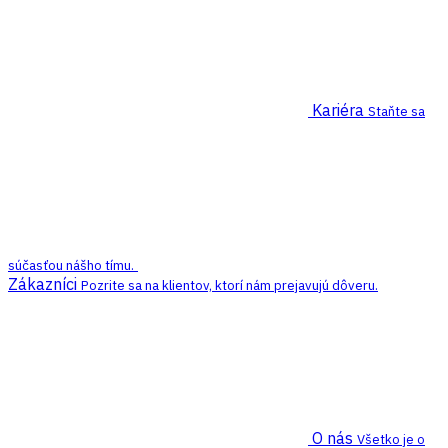
Kariéra
Staňte sa
súčasťou nášho tímu.
Zákazníci
Pozrite sa na klientov, ktorí nám prejavujú dôveru.
O nás
Všetko je o