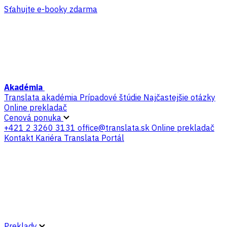
Sťahujte e-booky zdarma
Akadémia
Translata akadémia
Prípadové štúdie
Najčastejšie otázky
Online prekladač
Cenová ponuka
+421 2 3260 3131
office@translata.sk
Online prekladač
Kontakt
Kariéra
Translata Portál
Preklady