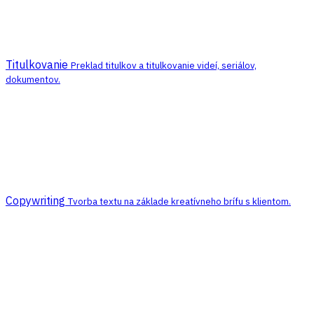
Titulkovanie
Preklad titulkov a titulkovanie videí, seriálov,
dokumentov.
Copywriting
Tvorba textu na základe kreatívneho brífu s klientom.