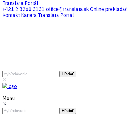
Translata Portál
+421 2 3260 3131
office@translata.sk
Online prekladač
Kontakt
Kariéra
Translata Portál
Menu