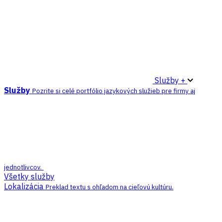
Služby +
Služby
Pozrite si celé portfólio jazykových služieb pre firmy aj
jednotlivcov.
Všetky služby
Lokalizácia
Preklad textu s ohľadom na cieľovú kultúru.