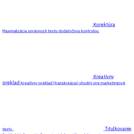
Korektúra
Maximalizácia správnosti textu dodatočnou kontrolou.
Kreatívny
preklad
Kreatívny preklad (transkreácia) vhodný pre marketingové
Titulkovanie
texty.