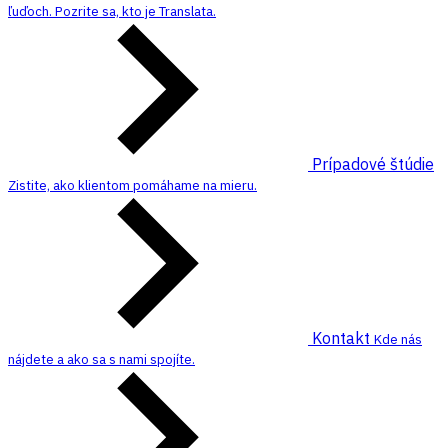
ľuďoch. Pozrite sa, kto je Translata.
Prípadové štúdie
Zistite, ako klientom pomáhame na mieru.
Kontakt
Kde nás
nájdete a ako sa s nami spojíte.