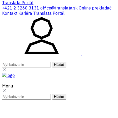
Translata Portál
+421 2 3260 3131
office@translata.sk
Online prekladač
Kontakt
Kariéra
Translata Portál
Menu