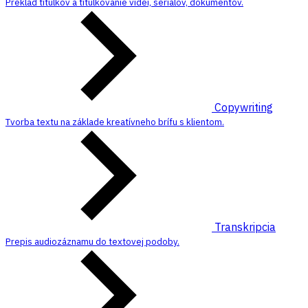
Preklad titulkov a titulkovanie videí, seriálov, dokumentov.
Copywriting
Tvorba textu na základe kreatívneho brífu s klientom.
Transkripcia
Prepis audiozáznamu do textovej podoby.