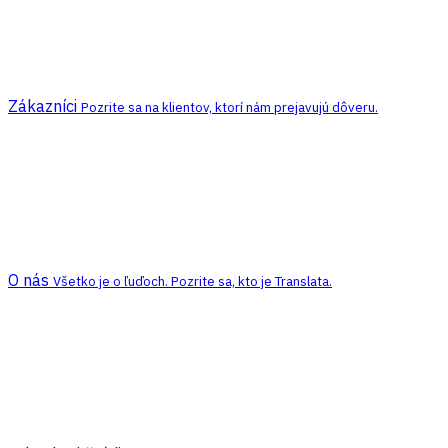
Zákazníci
Pozrite sa na klientov, ktorí nám prejavujú dôveru.
O nás
Všetko je o ľuďoch. Pozrite sa, kto je Translata.