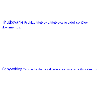
Titulkovanie
Preklad titulkov a titulkovanie videí, seriálov,
dokumentov.
Copywriting
Tvorba textu na základe kreatívneho brífu s klientom.