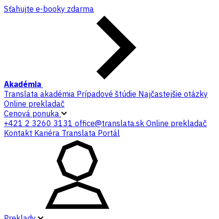
Sťahujte e-booky zdarma
Akadémia
Translata akadémia
Prípadové štúdie
Najčastejšie otázky
Online prekladač
Cenová ponuka
+421 2 3260 3131
office@translata.sk
Online prekladač
Kontakt
Kariéra
Translata Portál
Preklady