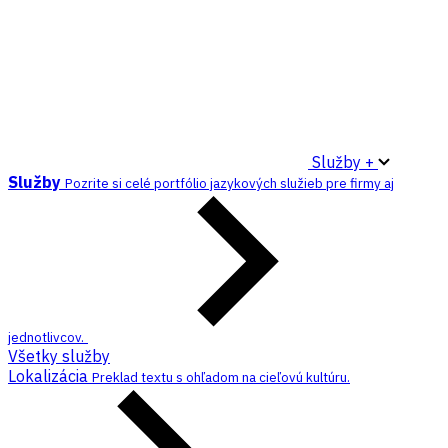
Služby +
Služby
Pozrite si celé portfólio jazykových služieb pre firmy aj
jednotlivcov.
Všetky služby
Lokalizácia
Preklad textu s ohľadom na cieľovú kultúru.