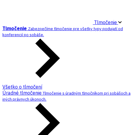
Tlmočenie
Tlmočenie
Zabezpečíme tlmočenie pre všetky typy podujatí od
konferencií po sobáše.
Všetko o tlmočení
Úradné tlmočenie
Tlmočenie s úradným tlmočníkom pri sobášoch a
iných právnych úkonoch.