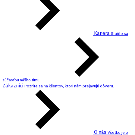
Kariéra
Staňte sa
súčasťou nášho tímu.
Zákazníci
Pozrite sa na klientov, ktorí nám prejavujú dôveru.
O nás
Všetko je o