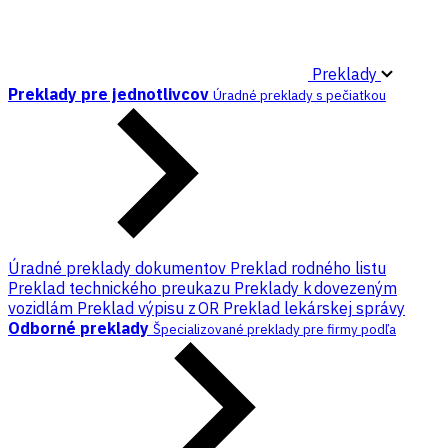
Preklady
Preklady pre jednotlivcov
Úradné preklady s pečiatkou
Úradné preklady dokumentov
Preklad rodného listu
Preklad technického preukazu
Preklady k dovezeným
vozidlám
Preklad výpisu z OR
Preklad lekárskej správy
Odborné preklady
Špecializované preklady pre firmy podľa