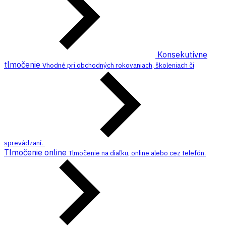
Konsekutívne
tlmočenie
Vhodné pri obchodných rokovaniach, školeniach či
sprevádzaní.
Tlmočenie online
Tlmočenie na diaľku, online alebo cez telefón.