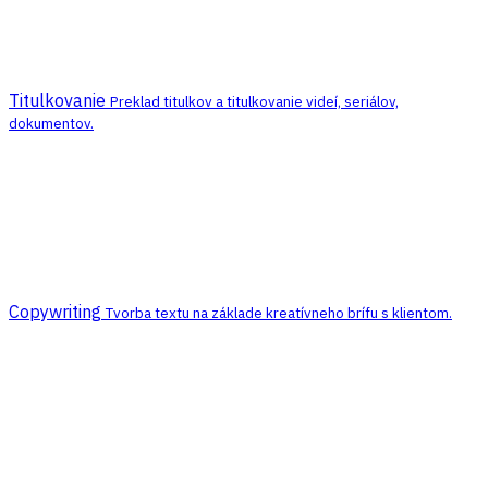
Titulkovanie
Preklad titulkov a titulkovanie videí, seriálov,
dokumentov.
Copywriting
Tvorba textu na základe kreatívneho brífu s klientom.