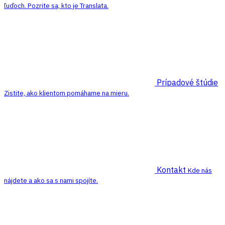
ľuďoch. Pozrite sa, kto je Translata.
Prípadové štúdie
Zistite, ako klientom pomáhame na mieru.
Kontakt
Kde nás
nájdete a ako sa s nami spojíte.