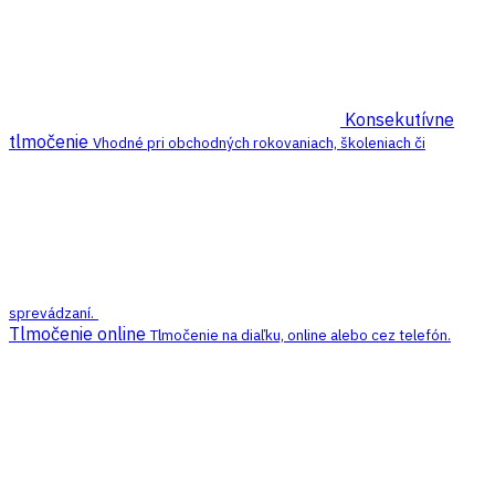
Konsekutívne
tlmočenie
Vhodné pri obchodných rokovaniach, školeniach či
sprevádzaní.
Tlmočenie online
Tlmočenie na diaľku, online alebo cez telefón.