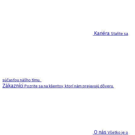
Kariéra
Staňte sa
súčasťou nášho tímu.
Zákazníci
Pozrite sa na klientov, ktorí nám prejavujú dôveru.
O nás
Všetko je o