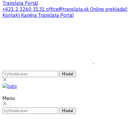
Translata Portál
+421 2 3260 3131
office@translata.sk
Online prekladač
Kontakt
Kariéra
Translata Portál
Menu