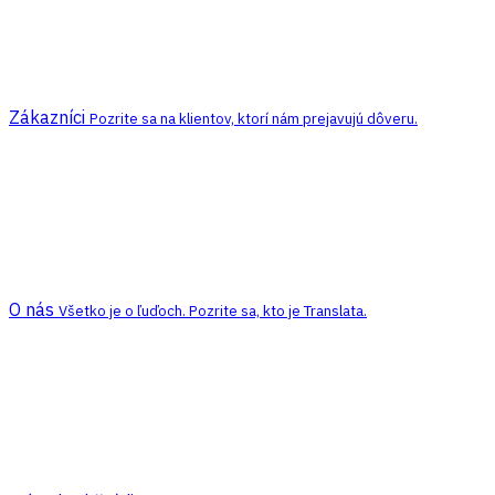
Zákazníci
Pozrite sa na klientov, ktorí nám prejavujú dôveru.
O nás
Všetko je o ľuďoch. Pozrite sa, kto je Translata.