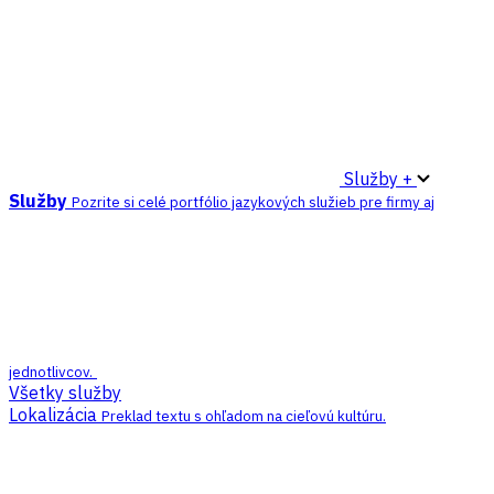
Služby +
Služby
Pozrite si celé portfólio jazykových služieb pre firmy aj
jednotlivcov.
Všetky služby
Lokalizácia
Preklad textu s ohľadom na cieľovú kultúru.