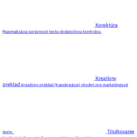
Korektúra
Maximalizácia správnosti textu dodatočnou kontrolou.
Kreatívny
preklad
Kreatívny preklad (transkreácia) vhodný pre marketingové
Titulkovanie
texty.