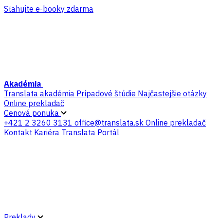
Sťahujte e-booky zdarma
Akadémia
Translata akadémia
Prípadové štúdie
Najčastejšie otázky
Online prekladač
Cenová ponuka
+421 2 3260 3131
office@translata.sk
Online prekladač
Kontakt
Kariéra
Translata Portál
Preklady