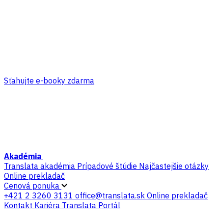
Sťahujte e-booky zdarma
Akadémia
Translata akadémia
Prípadové štúdie
Najčastejšie otázky
Online prekladač
Cenová ponuka
+421 2 3260 3131
office@translata.sk
Online prekladač
Kontakt
Kariéra
Translata Portál