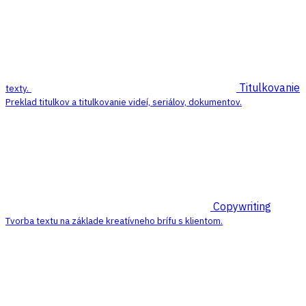
Titulkovanie
texty.
Preklad titulkov a titulkovanie videí, seriálov, dokumentov.
Copywriting
Tvorba textu na základe kreatívneho brífu s klientom.