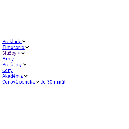
Preklady
Tlmočenie
Služby +
Firmy
Prečo my
Ceny
Akadémia
Cenová ponuka
do 30 minút