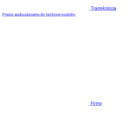
Transkripcia
Prepis audiozáznamu do textovej podoby.
Firmy