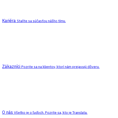
Kariéra
Staňte sa súčasťou nášho tímu.
Zákazníci
Pozrite sa na klientov, ktorí nám prejavujú dôveru.
O nás
Všetko je o ľuďoch. Pozrite sa, kto je Translata.