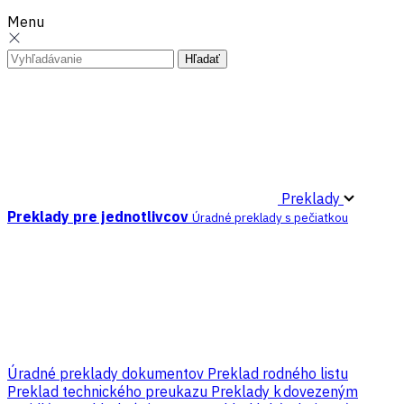
Menu
Preklady
Preklady pre jednotlivcov
Úradné preklady s pečiatkou
Úradné preklady dokumentov
Preklad rodného listu
Preklad technického preukazu
Preklady k dovezeným