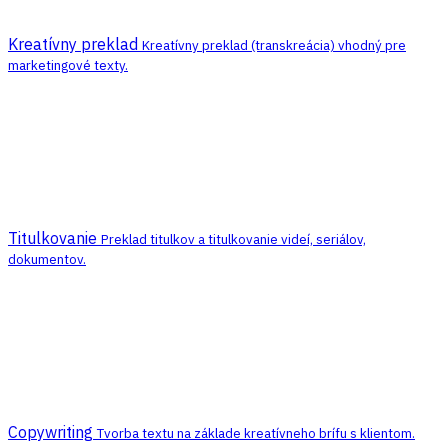
Kreatívny preklad
Kreatívny preklad (transkreácia) vhodný pre
marketingové texty.
Titulkovanie
Preklad titulkov a titulkovanie videí, seriálov,
dokumentov.
Copywriting
Tvorba textu na základe kreatívneho brífu s klientom.