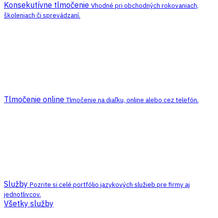
Konsekutívne tlmočenie
Vhodné pri obchodných rokovaniach,
školeniach či sprevádzaní.
Tlmočenie online
Tlmočenie na diaľku, online alebo cez telefón.
Služby
Pozrite si celé portfólio jazykových služieb pre firmy aj
jednotlivcov.
Všetky služby