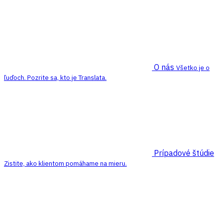
O nás
Všetko je o
ľuďoch. Pozrite sa, kto je Translata.
Prípadové štúdie
Zistite, ako klientom pomáhame na mieru.