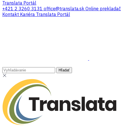
Translata Portál
+421 2 3260 3131
office@translata.sk
Online prekladač
Kontakt
Kariéra
Translata Portál