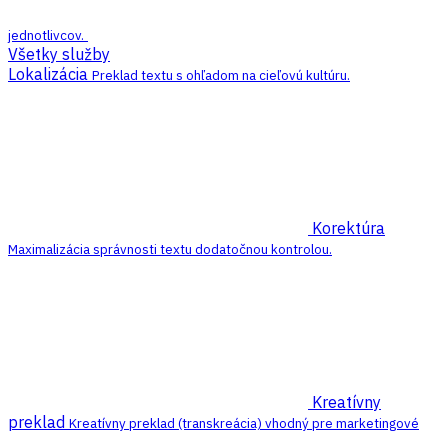
jednotlivcov.
Všetky služby
Lokalizácia
Preklad textu s ohľadom na cieľovú kultúru.
Korektúra
Maximalizácia správnosti textu dodatočnou kontrolou.
Kreatívny
preklad
Kreatívny preklad (transkreácia) vhodný pre marketingové