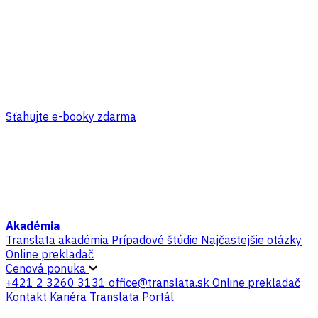
Sťahujte e-booky zdarma
Akadémia
Translata akadémia
Prípadové štúdie
Najčastejšie otázky
Online prekladač
Cenová ponuka
+421 2 3260 3131
office@translata.sk
Online prekladač
Kontakt
Kariéra
Translata Portál