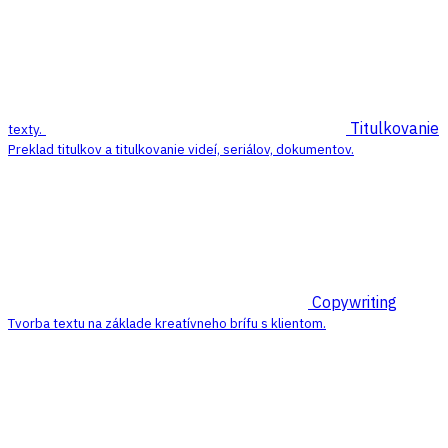
Titulkovanie
texty.
Preklad titulkov a titulkovanie videí, seriálov, dokumentov.
Copywriting
Tvorba textu na základe kreatívneho brífu s klientom.