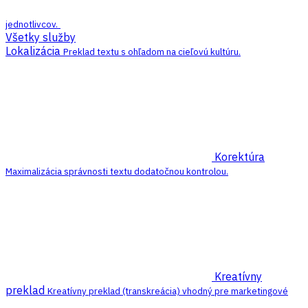
jednotlivcov.
Všetky služby
Lokalizácia
Preklad textu s ohľadom na cieľovú kultúru.
Korektúra
Maximalizácia správnosti textu dodatočnou kontrolou.
Kreatívny
preklad
Kreatívny preklad (transkreácia) vhodný pre marketingové