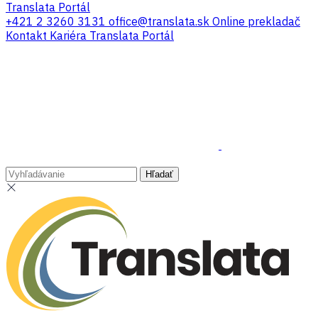
Translata Portál
+421 2 3260 3131
office@translata.sk
Online prekladač
Kontakt
Kariéra
Translata Portál