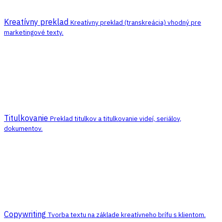
Kreatívny preklad
Kreatívny preklad (transkreácia) vhodný pre
marketingové texty.
Titulkovanie
Preklad titulkov a titulkovanie videí, seriálov,
dokumentov.
Copywriting
Tvorba textu na základe kreatívneho brífu s klientom.