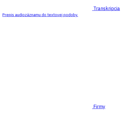
Transkripcia
Prepis audiozáznamu do textovej podoby.
Firmy