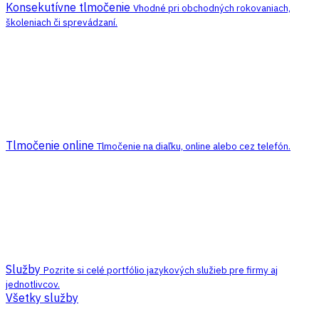
Konsekutívne tlmočenie
Vhodné pri obchodných rokovaniach,
školeniach či sprevádzaní.
Tlmočenie online
Tlmočenie na diaľku, online alebo cez telefón.
Služby
Pozrite si celé portfólio jazykových služieb pre firmy aj
jednotlivcov.
Všetky služby