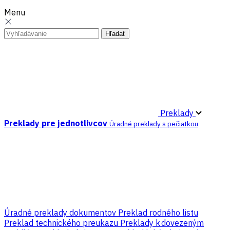
Menu
Preklady
Preklady pre jednotlivcov
Úradné preklady s pečiatkou
Úradné preklady dokumentov
Preklad rodného listu
Preklad technického preukazu
Preklady k dovezeným