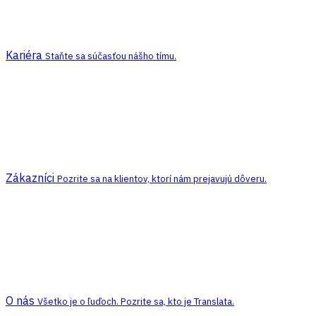
Kariéra
Staňte sa súčasťou nášho tímu.
Zákazníci
Pozrite sa na klientov, ktorí nám prejavujú dôveru.
O nás
Všetko je o ľuďoch. Pozrite sa, kto je Translata.