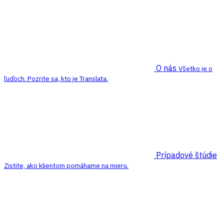
O nás
Všetko je o
ľuďoch. Pozrite sa, kto je Translata.
Prípadové štúdie
Zistite, ako klientom pomáhame na mieru.