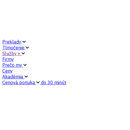
Preklady
Tlmočenie
Služby +
Firmy
Prečo my
Ceny
Akadémia
Cenová ponuka
do 30 minút