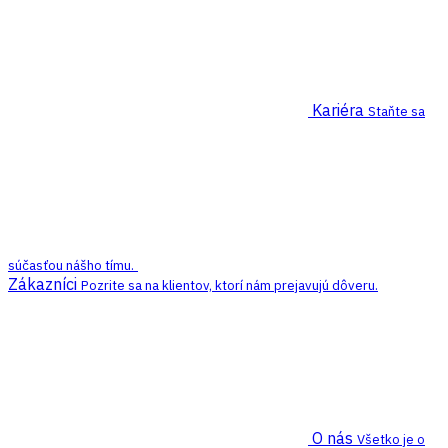
Kariéra
Staňte sa
súčasťou nášho tímu.
Zákazníci
Pozrite sa na klientov, ktorí nám prejavujú dôveru.
O nás
Všetko je o