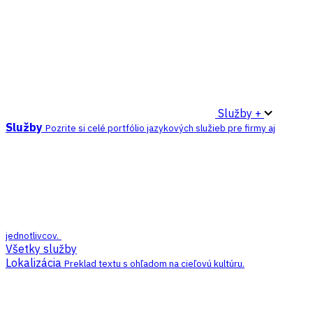
Služby +
Služby
Pozrite si celé portfólio jazykových služieb pre firmy aj
jednotlivcov.
Všetky služby
Lokalizácia
Preklad textu s ohľadom na cieľovú kultúru.