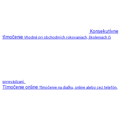
Konsekutívne
tlmočenie
Vhodné pri obchodných rokovaniach, školeniach či
sprevádzaní.
Tlmočenie online
Tlmočenie na diaľku, online alebo cez telefón.