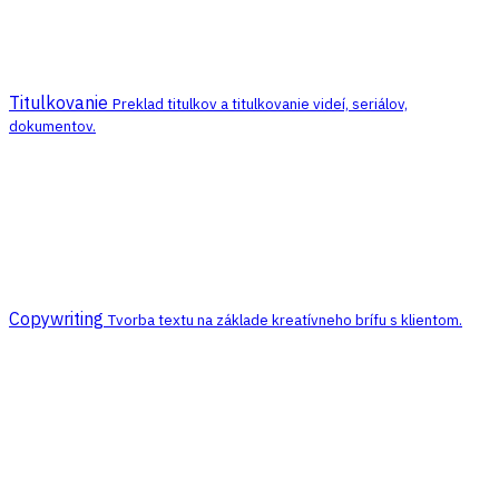
Titulkovanie
Preklad titulkov a titulkovanie videí, seriálov,
dokumentov.
Copywriting
Tvorba textu na základe kreatívneho brífu s klientom.