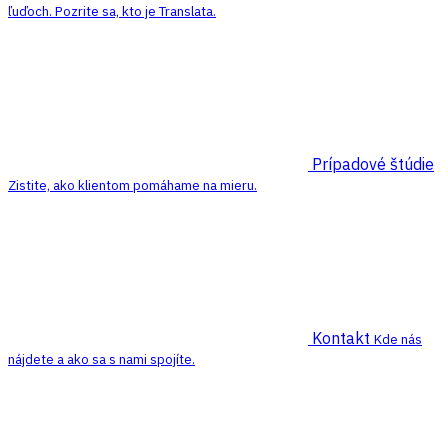
ľuďoch. Pozrite sa, kto je Translata.
Prípadové štúdie
Zistite, ako klientom pomáhame na mieru.
Kontakt
Kde nás
nájdete a ako sa s nami spojíte.