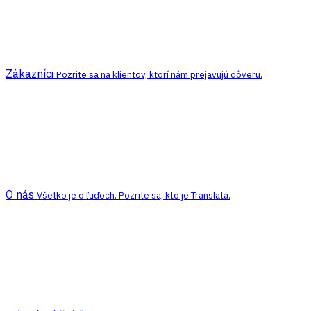
Zákazníci
Pozrite sa na klientov, ktorí nám prejavujú dôveru.
O nás
Všetko je o ľuďoch. Pozrite sa, kto je Translata.