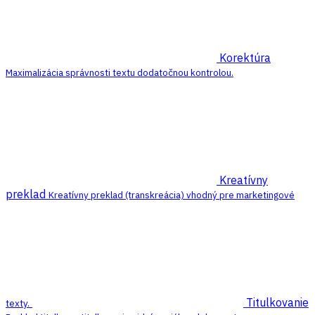
Korektúra
Maximalizácia správnosti textu dodatočnou kontrolou.
Kreatívny
preklad
Kreatívny preklad (transkreácia) vhodný pre marketingové
Titulkovanie
texty.