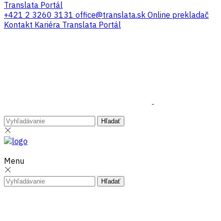
Translata Portál
+421 2 3260 3131
office@translata.sk
Online prekladač
Kontakt
Kariéra
Translata Portál
Menu