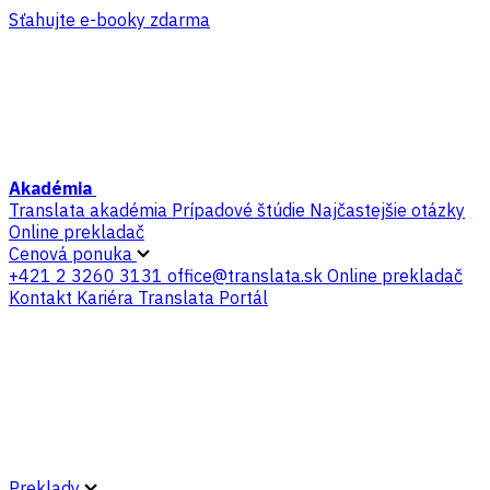
Sťahujte e-booky zdarma
Akadémia
Translata akadémia
Prípadové štúdie
Najčastejšie otázky
Online prekladač
Cenová ponuka
+421 2 3260 3131
office@translata.sk
Online prekladač
Kontakt
Kariéra
Translata Portál
Preklady