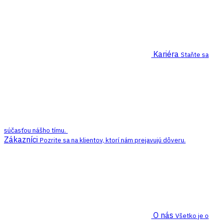
Kariéra
Staňte sa
súčasťou nášho tímu.
Zákazníci
Pozrite sa na klientov, ktorí nám prejavujú dôveru.
O nás
Všetko je o