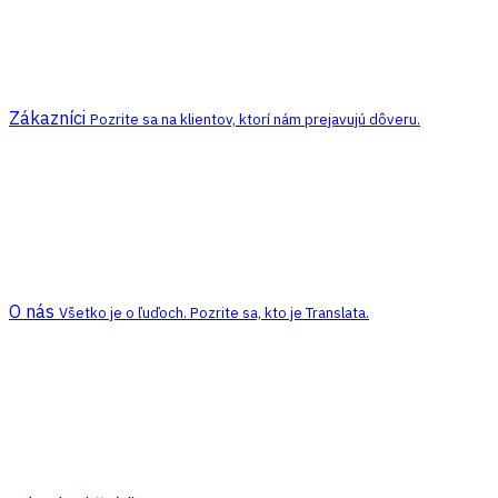
Zákazníci
Pozrite sa na klientov, ktorí nám prejavujú dôveru.
O nás
Všetko je o ľuďoch. Pozrite sa, kto je Translata.