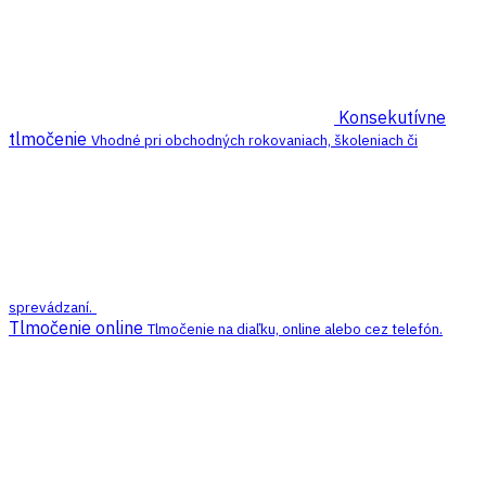
Konsekutívne
tlmočenie
Vhodné pri obchodných rokovaniach, školeniach či
sprevádzaní.
Tlmočenie online
Tlmočenie na diaľku, online alebo cez telefón.