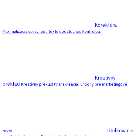
Korektúra
Maximalizácia správnosti textu dodatočnou kontrolou.
Kreatívny
preklad
Kreatívny preklad (transkreácia) vhodný pre marketingové
Titulkovanie
texty.