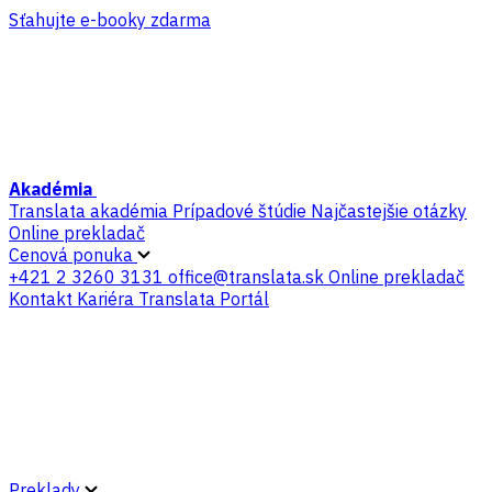
Sťahujte e-booky zdarma
Akadémia
Translata akadémia
Prípadové štúdie
Najčastejšie otázky
Online prekladač
Cenová ponuka
+421 2 3260 3131
office@translata.sk
Online prekladač
Kontakt
Kariéra
Translata Portál
Preklady