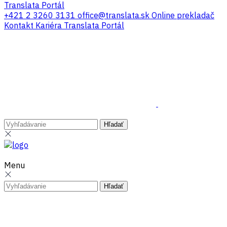
Translata Portál
+421 2 3260 3131
office@translata.sk
Online prekladač
Kontakt
Kariéra
Translata Portál
Menu