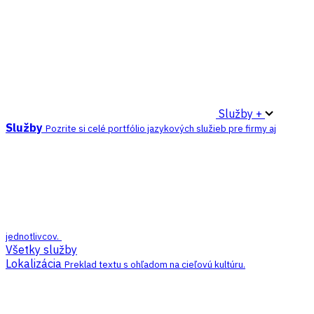
Služby +
Služby
Pozrite si celé portfólio jazykových služieb pre firmy aj
jednotlivcov.
Všetky služby
Lokalizácia
Preklad textu s ohľadom na cieľovú kultúru.