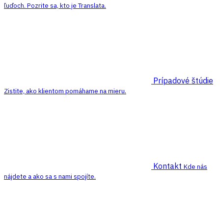
ľuďoch. Pozrite sa, kto je Translata.
Prípadové štúdie
Zistite, ako klientom pomáhame na mieru.
Kontakt
Kde nás
nájdete a ako sa s nami spojíte.