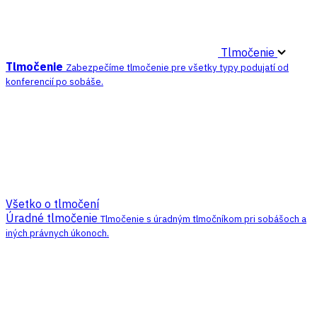
Tlmočenie
Tlmočenie
Zabezpečíme tlmočenie pre všetky typy podujatí od
konferencií po sobáše.
Všetko o tlmočení
Úradné tlmočenie
Tlmočenie s úradným tlmočníkom pri sobášoch a
iných právnych úkonoch.