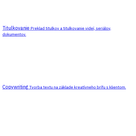
Titulkovanie
Preklad titulkov a titulkovanie videí, seriálov,
dokumentov.
Copywriting
Tvorba textu na základe kreatívneho brífu s klientom.