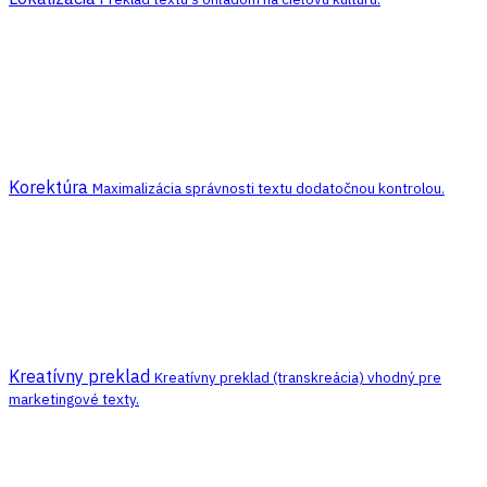
Korektúra
Maximalizácia správnosti textu dodatočnou kontrolou.
Kreatívny preklad
Kreatívny preklad (transkreácia) vhodný pre
marketingové texty.